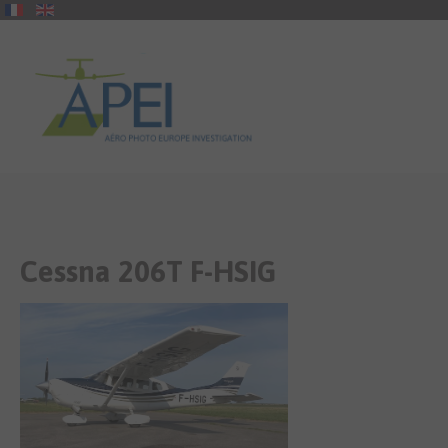
Cessna
206T
F-HSIG