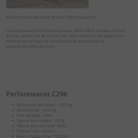
Monomoteur à aile haute et train d’atterrissage fixe.
La combinaison d’un moteur puissant, d’une cellule rustique et d’une
grande cabine font du Cessna 206 Turbo Stationair une plateforme
idéale pour tout type de travail aérien et en particulier la
photogrammétrie aérienne.
Performances C206
Masse max décollage : 1633 kg
Masse à vide : 1050 kg
Fuel utilisable : 330 L
Vitesse de croisière : 130 kt
Vitesse mini de travail : 90 kt
Plafond max : 8200 m
Rayon d’action max : 1300 km