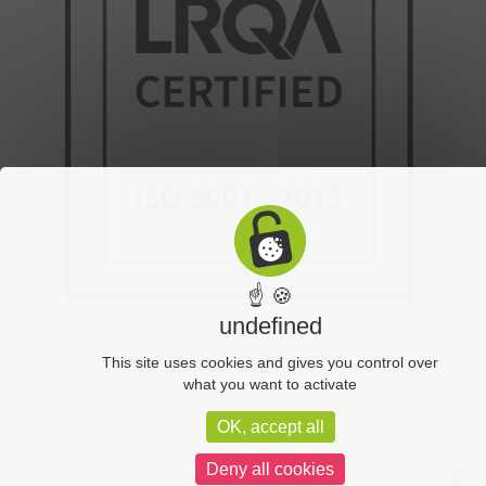
☝ 🍪
undefined
This site uses cookies and gives you control over
what you want to activate
ACTUALITÉS
PRESSE
MENTIONS LÉGALES
POLITIQUE DE CONFIDENTIALITÉ
OK, accept all
Deny all cookies
Aérodrome de Moulins Montbeugny