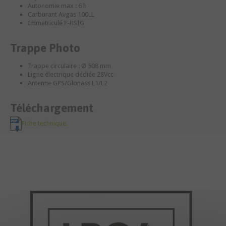
Autonomie max : 6 h
Carburant Avgas 100LL
Immatriculé F-HSIG
Trappe Photo
Trappe circulaire : Ø 508 mm
Ligne électrique dédiée 28Vcc
Antenne GPS/Glonass L1/L2
Téléchargement
Fiche technique.