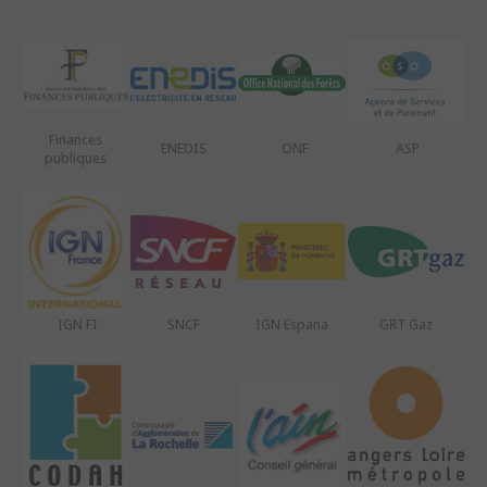
Finances
ENEDIS
ONF
ASP
publiques
IGN FI
SNCF
IGN Espana
GRT Gaz